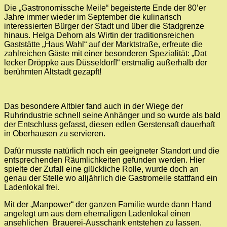
Die „Gastronomissche Meile“ begeisterte Ende der 80’er
Jahre immer wieder im September die kulinarisch
interessierten Bürger der Stadt und über die Stadgrenze
hinaus. Helga Dehorn als Wirtin der traditionsreichen
Gaststätte „Haus Wahl“ auf der Marktstraße, erfreute die
zahlreichen Gäste mit einer besonderen Spezialität: „Dat
lecker Dröppke aus Düsseldorf!“ erstmalig außerhalb der
berühmten Altstadt gezapft!
Das besondere Altbier fand auch in der Wiege der
Ruhrindustrie schnell seine Anhänger und so wurde als bald
der Entschluss gefasst, diesen edlen Gerstensaft dauerhaft
in Oberhausen zu servieren.
Dafür musste natürlich noch ein geeigneter Standort und die
entsprechenden Räumlichkeiten gefunden werden. Hier
spielte der Zufall eine glückliche Rolle, wurde doch an
genau der Stelle wo alljährlich die Gastromeile stattfand ein
Ladenlokal frei.
Mit der „Manpower“ der ganzen Familie wurde dann Hand
angelegt um aus dem ehemaligen Ladenlokal einen
ansehlichen Brauerei-Ausschank entstehen zu lassen.