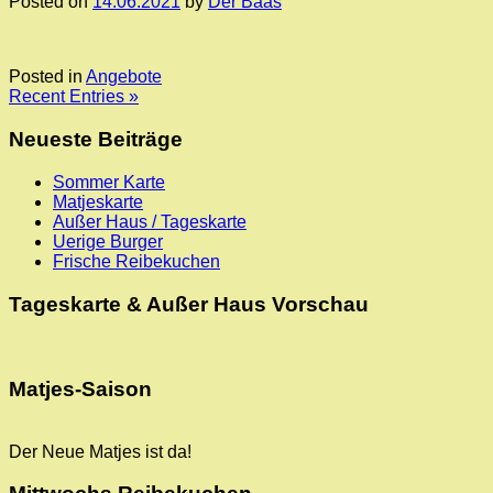
Posted on
14.06.2021
by
Der Baas
Posted in
Angebote
Recent Entries »
Neueste Beiträge
Sommer Karte
Matjeskarte
Außer Haus / Tageskarte
Uerige Burger
Frische Reibekuchen
Tageskarte & Außer Haus Vorschau
Matjes-Saison
Der Neue Matjes ist da!