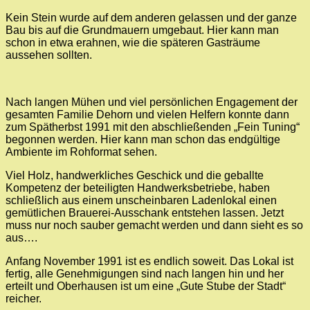
Kein Stein wurde auf dem anderen gelassen und der ganze
Bau bis auf die Grundmauern umgebaut. Hier kann man
schon in etwa erahnen, wie die späteren Gasträume
aussehen sollten.
Nach langen Mühen und viel persönlichen Engagement der
gesamten Familie Dehorn und vielen Helfern konnte dann
zum Spätherbst 1991 mit den abschließenden „Fein Tuning“
begonnen werden. Hier kann man schon das endgültige
Ambiente im Rohformat sehen.
Viel Holz, handwerkliches Geschick und die geballte
Kompetenz der beteiligten Handwerksbetriebe, haben
schließlich aus einem unscheinbaren Ladenlokal einen
gemütlichen Brauerei-Ausschank entstehen lassen. Jetzt
muss nur noch sauber gemacht werden und dann sieht es so
aus….
Anfang November 1991 ist es endlich soweit. Das Lokal ist
fertig, alle Genehmigungen sind nach langen hin und her
erteilt und Oberhausen ist um eine „Gute Stube der Stadt“
reicher.