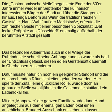
Die „Gastronomissche Meile“ begeisterte Ende der 80’er
Jahre immer wieder im September die kulinarisch
interessierten Bürger der Stadt und über die Stadgrenze
hinaus. Helga Dehorn als Wirtin der traditionsreichen
Gaststätte „Haus Wahl“ auf der Marktstraße, erfreute die
zahlreichen Gäste mit einer besonderen Spezialität: „Dat
lecker Dröppke aus Düsseldorf!“ erstmalig außerhalb der
berühmten Altstadt gezapft!
Das besondere Altbier fand auch in der Wiege der
Ruhrindustrie schnell seine Anhänger und so wurde als bald
der Entschluss gefasst, diesen edlen Gerstensaft dauerhaft
in Oberhausen zu servieren.
Dafür musste natürlich noch ein geeigneter Standort und die
entsprechenden Räumlichkeiten gefunden werden. Hier
spielte der Zufall eine glückliche Rolle, wurde doch an
genau der Stelle wo alljährlich die Gastromeile stattfand ein
Ladenlokal frei.
Mit der „Manpower“ der ganzen Familie wurde dann Hand
angelegt um aus dem ehemaligen Ladenlokal einen
ansehlichen Brauerei-Ausschank entstehen zu lassen.