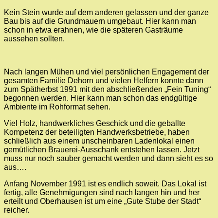
Kein Stein wurde auf dem anderen gelassen und der ganze
Bau bis auf die Grundmauern umgebaut. Hier kann man
schon in etwa erahnen, wie die späteren Gasträume
aussehen sollten.
Nach langen Mühen und viel persönlichen Engagement der
gesamten Familie Dehorn und vielen Helfern konnte dann
zum Spätherbst 1991 mit den abschließenden „Fein Tuning“
begonnen werden. Hier kann man schon das endgültige
Ambiente im Rohformat sehen.
Viel Holz, handwerkliches Geschick und die geballte
Kompetenz der beteiligten Handwerksbetriebe, haben
schließlich aus einem unscheinbaren Ladenlokal einen
gemütlichen Brauerei-Ausschank entstehen lassen. Jetzt
muss nur noch sauber gemacht werden und dann sieht es so
aus….
Anfang November 1991 ist es endlich soweit. Das Lokal ist
fertig, alle Genehmigungen sind nach langen hin und her
erteilt und Oberhausen ist um eine „Gute Stube der Stadt“
reicher.